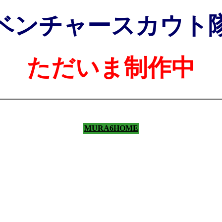
ベンチャースカウト
ただいま制作中
MURA6HOME